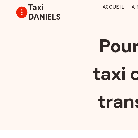
Aller
Taxi
ACCUEIL
A
au
DANIELS
contenu
Pour
taxi
tran