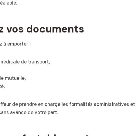
éalable.
z vos documents
ez à emporter :
 médicale de transport,
de mutuelle,
té.
feur de prendre en charge les formalités administratives et
ans avance de votre part.