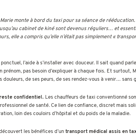
Marie
monte à bord du taxi pour sa séance de rééducation.
s jusqu’au cabinet de kiné sont devenus réguliers… et essent
urs, elle a compris qu’elle n’était pas simplement « transporté
ponctuel, l’aide à s’installer avec douceur. Il sait quand parl
on prénom, pas besoin d’expliquer à chaque fois. Et surtout, M
s douleurs, de ses peurs, de ses rendez-vous à venir… sans 
 reste confidentiel.
Les chauffeurs de taxi conventionné so
ofessionnel de santé. Ce lien de confiance, discret mais soli
tion, loin des couloirs d’hôpital et du poids de la maladie.
 découvert les bénéfices d’un
transport médical assis en ta