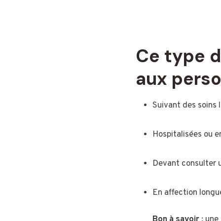
Ce type d
aux perso
Suivant des soins l
Hospitalisées ou en
Devant consulter u
En affection longu
Bon à savoir
: une