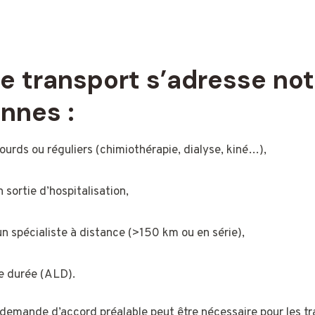
e transport s’adresse n
nnes :
ourds ou réguliers (chimiothérapie, dialyse, kiné…),
 sortie d’hospitalisation,
n spécialiste à distance (>150 km ou en série),
e durée (ALD).
 demande d’accord préalable peut être nécessaire pour les tr