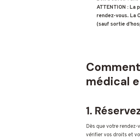
ATTENTION
:
La p
rendez-vous. La 
(sauf sortie d’hosp
Comment 
médical e
1.
Réservez
Dès que votre rendez-v
vérifier vos droits et v