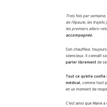
Trois fois par semaine,
de l’épaule, les trajet
les premiers allers-reto
accompagnée
.
Son chauffeur, toujours 
silencieux. Il connaît s
parler librement
de se
Tout ce qu’elle confie
médical
, comme tout pr
en un moment de respira
C’est ainsi que Marie a