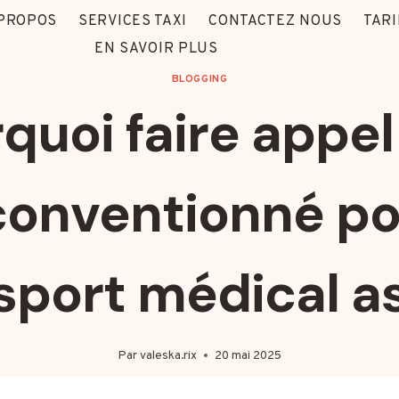
 PROPOS
SERVICES TAXI
CONTACTEZ NOUS
TARI
EN SAVOIR PLUS
BLOGGING
quoi faire appel
 conventionné po
sport médical as
Par
valeska.rix
20 mai 2025