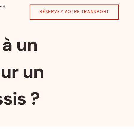
FS
RÉSERVEZ VOTRE TRANSPORT
 à un
ur un
sis ?