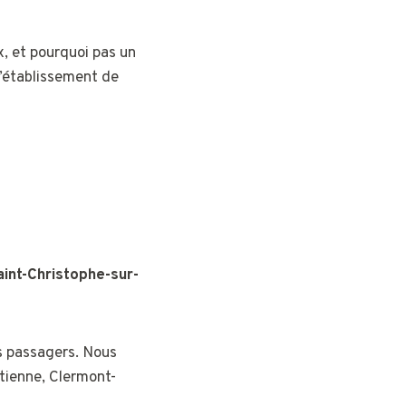
, et pourquoi pas un
l’établissement de
aint-Christophe-sur-
os passagers. Nous
Étienne, Clermont-