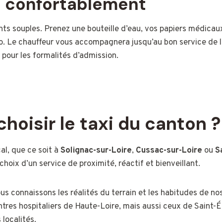
 confortablement
ts souples. Prenez une bouteille d’eau, vos papiers médicaux
io. Le chauffeur vous accompagnera jusqu’au bon service de 
a pour les formalités d’admission.
hoisir le taxi du canton ?
cal, que ce soit à
Solignac-sur-Loire
,
Cussac-sur-Loire
ou
S
e choix d’un service de proximité, réactif et bienveillant.
ous connaissons les réalités du terrain et les habitudes de n
tres hospitaliers de Haute-Loire, mais aussi ceux de Saint-
 localités.