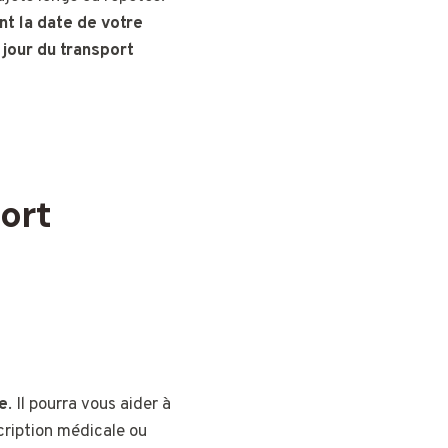
nt la date de votre
jour du transport
ort
e
. Il pourra vous aider à
scription médicale ou