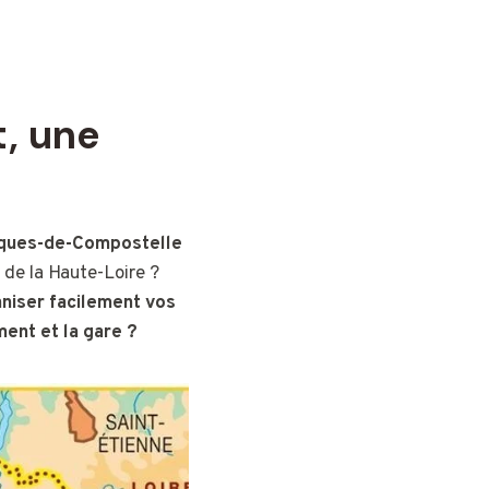
t, une
cques-de-Compostelle
 de la Haute-Loire ?
niser facilement vos
ent et la gare ?