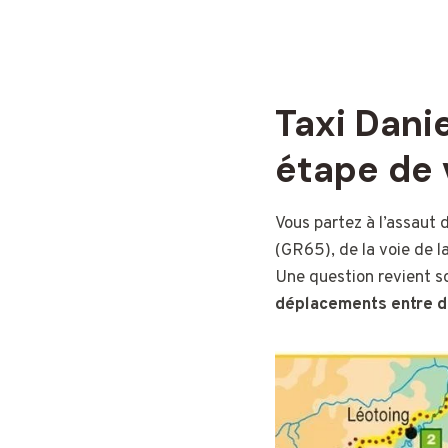
Taxi Danie
étape de 
Vous partez à l’assaut 
(GR65), de la voie de l
Une question revient s
déplacements
entre d