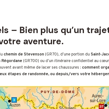
ls – Bien plus qu’un traje
votre aventure.
du
chemin de Stevenson
(GR70), d’une portion du
Saint-Ja
a
Régordane
(GR700) ou d’un itinéraire confidentiel au cœur
ouvent avant même de lacer ses chaussures :
comment
orga
eux étapes de randonnée, ou depuis/vers votre hébergem