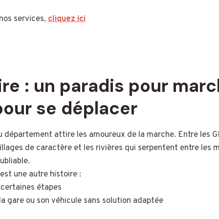
 nos services,
cliquez ici
re : un paradis pour marc
pour se déplacer
u département attire les amoureux de la marche. Entre les GR
illages de caractère et les rivières qui serpentent entre les m
ubliable.
est une autre histoire :
 certaines étapes
 la gare ou son véhicule sans solution adaptée