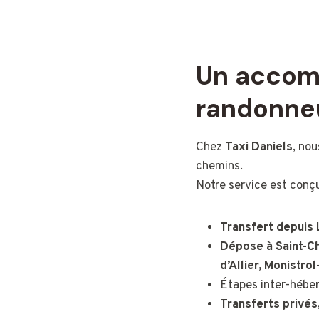
Un accom
randonneu
Chez
Taxi Daniels
, no
chemins.
Notre service est conç
Transfert depuis
Dépose à
Saint-C
d’Allier, Monistrol
Étapes inter-hébe
Transferts privés