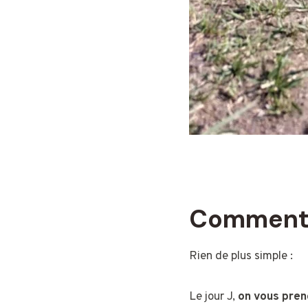
Comment 
Rien de plus simple :
Le jour J,
on vous prend