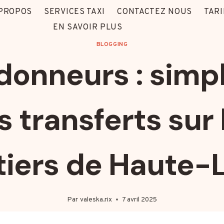
 PROPOS
SERVICES TAXI
CONTACTEZ NOUS
TARI
EN SAVOIR PLUS
BLOGGING
onneurs : simpl
s transferts sur 
tiers de Haute-L
Par
valeska.rix
7 avril 2025