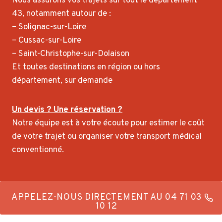
Nous assurons vos trajets sur tout le département
43, notamment autour de :
– Solignac-sur-Loire
– Cussac-sur-Loire
– Saint-Christophe-sur-Dolaison
Et toutes destinations en région ou hors
département, sur demande
Un devis ? Une réservation ?
Notre équipe est à votre écoute pour estimer le coût
de votre trajet ou organiser votre transport médical
conventionné.
APPELEZ-NOUS DIRECTEMENT AU 04 71 03
10 12