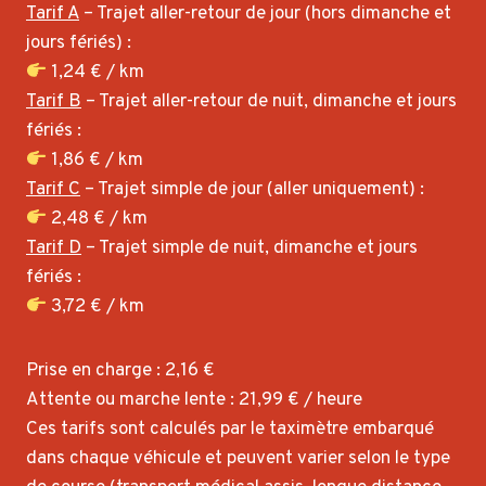
Tarif A
– Trajet aller-retour de jour (hors dimanche et
jours fériés) :
1,24 € / km
Tarif B
– Trajet aller-retour de nuit, dimanche et jours
fériés :
1,86 € / km
Tarif C
– Trajet simple de jour (aller uniquement) :
2,48 € / km
Tarif D
– Trajet simple de nuit, dimanche et jours
fériés :
3,72 € / km
Prise en charge : 2,16 €
Attente ou marche lente : 21,99 € / heure
Ces tarifs sont calculés par le taximètre embarqué
dans chaque véhicule et peuvent varier selon le type