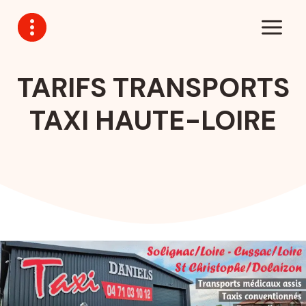
Aller
au
contenu
TARIFS TRANSPORTS
TAXI HAUTE-LOIRE